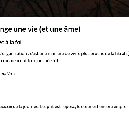
ange une vie (et une âme)
 à la foi
d’organisation : c’est une manière de vivre plus proche de la
fitrah
(
i commencent leur journée tôt :
matin. »
écieux de la journée. L’esprit est reposé, le cœur est encore emprein