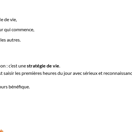
e de vie,
jour qui commence,
les autres.
on : c’est une
stratégie de vie
.
’est saisir les premières heures du jour avec sérieux et reconnaissanc
jours bénéfique.