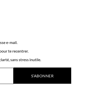
sse e-mail.
pour te recentrer.
arté, sans stress inutile.