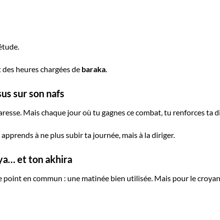
étude.
t des heures chargées de
baraka
.
sus sur son nafs
aresse. Mais chaque jour où tu gagnes ce combat, tu renforces ta d
 apprends à ne plus subir ta journée, mais à la diriger.
ya… et ton akhira
 point en commun : une matinée bien utilisée. Mais pour le croyant