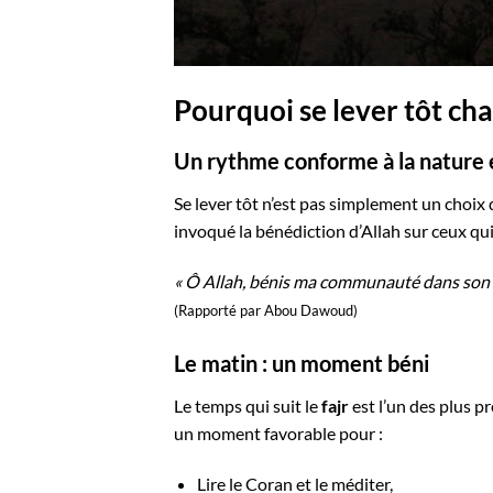
Pourquoi se lever tôt ch
Un rythme conforme à la nature et
Se lever tôt n’est pas simplement un choix 
invoqué la bénédiction d’Allah sur ceux qu
« Ô Allah, bénis ma communauté dans son 
(Rapporté par Abou Dawoud)
Le matin : un moment béni
Le temps qui suit le
fajr
est l’un des plus pr
un moment favorable pour :
Lire le Coran et le méditer,