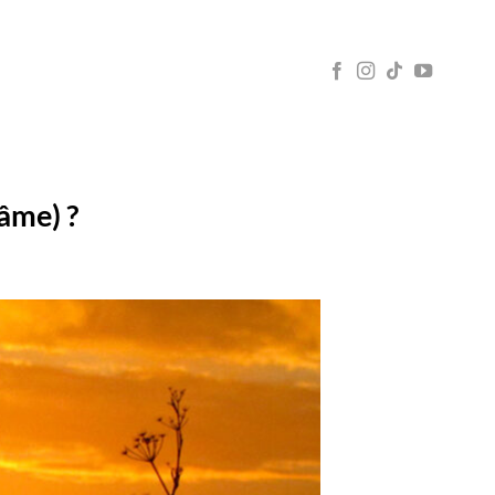
 âme) ?