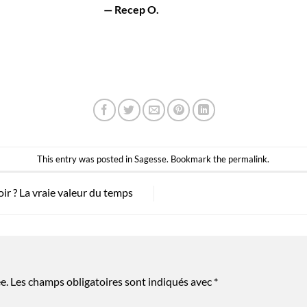
— Recep O.
This entry was posted in
Sagesse
. Bookmark the
permalink
.
voir ? La vraie valeur du temps
e.
Les champs obligatoires sont indiqués avec
*