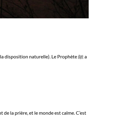
la disposition naturelle). Le Prophète ﷺ a
t de la prière, et le monde est calme. C’est